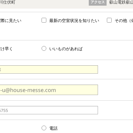
川仕伏町
叡山電鉄叡山
アクセス
実際に見たい
最新の空室状況を知りたい
その他（
だけ早く
いいものがあれば
電話