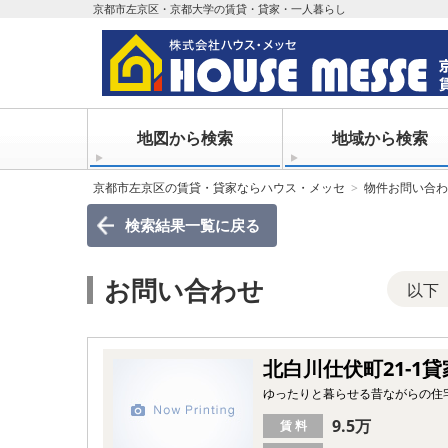
京都市左京区・京都大学の賃貸・貸家・一人暮らし
地図から検索
地域から検索
京都市左京区の賃貸・貸家ならハウス・メッセ
物件お問い合わ
検索結果一覧
に戻る
お問い合わせ
以下
北白川仕伏町21-1貸
ゆったりと暮らせる昔ながらの住
9.5万
賃 料