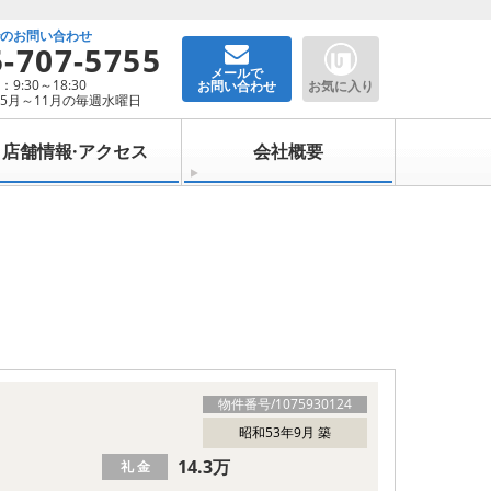
でのお問い合わせ
5-707-5755
メールで
9:30～18:30
お問い合わせ
お気に入り
5月～11月の毎週水曜日
店舗情報·アクセス
会社概要
物件番号/
1075930124
昭和53年9月 築
14.3万
礼 金