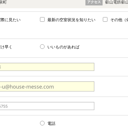
泉町
叡山電鉄叡山
アクセス
実際に見たい
最新の空室状況を知りたい
その他（
だけ早く
いいものがあれば
電話