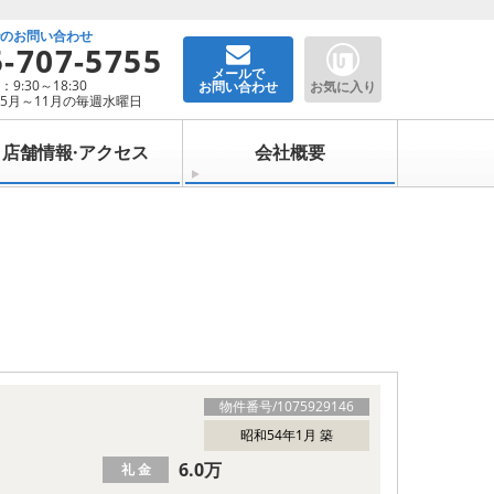
でのお問い合わせ
5-707-5755
メールで
9:30～18:30
お問い合わせ
お気に入り
5月～11月の毎週水曜日
店舗情報·アクセス
会社概要
物件番号/
1075929146
昭和54年1月 築
6.0万
礼 金