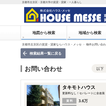
京都市左京区・京都大学の賃貸・貸家・一人暮らし
地図から検索
地域から検索
京都市左京区の賃貸・貸家ならハウス・メッセ
物件お問い合わ
検索結果一覧
に戻る
お問い合わせ
以下
タキモトハウス
更新料なし！セパレートに全改装
3.6万
賃 料