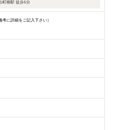
出町柳駅 徒歩6分
備考に詳細をご記入下さい）