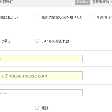
上阿達町
京阪鴨東線 
アクセス
実際に見たい
最新の空室状況を知りたい
その他（
だけ早く
いいものがあれば
電話