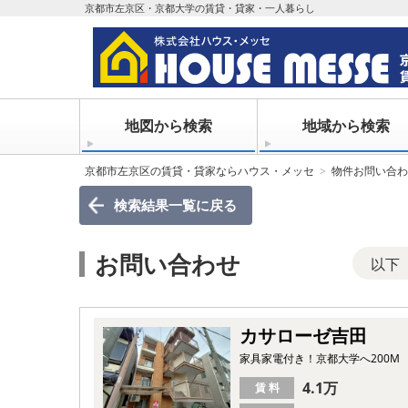
京都市左京区・京都大学の賃貸・貸家・一人暮らし
地図から検索
地域から検索
京都市左京区の賃貸・貸家ならハウス・メッセ
物件お問い合わ
検索結果一覧
に戻る
お問い合わせ
以下
カサローゼ吉田
家具家電付き！京都大学へ200M
4.1万
賃 料