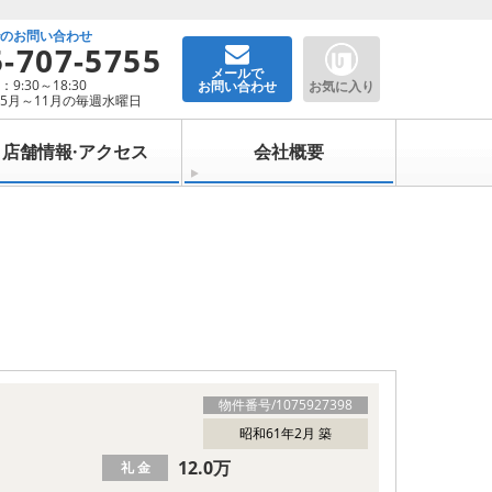
でのお問い合わせ
5-707-5755
メールで
9:30～18:30
お問い合わせ
お気に入り
5月～11月の毎週水曜日
店舗情報·アクセス
会社概要
物件番号/
1075927398
昭和61年2月 築
12.0万
礼 金