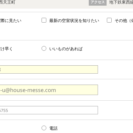
西天王町
地下鉄東西線
アクセス
実際に見たい
最新の空室状況を知りたい
その他（
だけ早く
いいものがあれば
電話