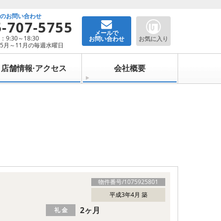
でのお問い合わせ
5-707-5755
メールで
9:30～18:30
お問い合わせ
お気に入り
5月～11月の毎週水曜日
店舗情報·アクセス
会社概要
物件番号/
1075925801
平成3年4月 築
2ヶ月
礼 金