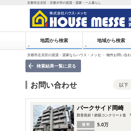
京都市左京区・京都大学の賃貸・貸家・一人暮らし
地図から検索
地域から検索
京都市左京区の賃貸・貸家ならハウス・メッセ
物件お問い合わ
検索結果一覧
に戻る
お問い合わせ
以下
パークサイド岡崎
防音良好！鉄筋コンクリート造 
5.0万
賃 料