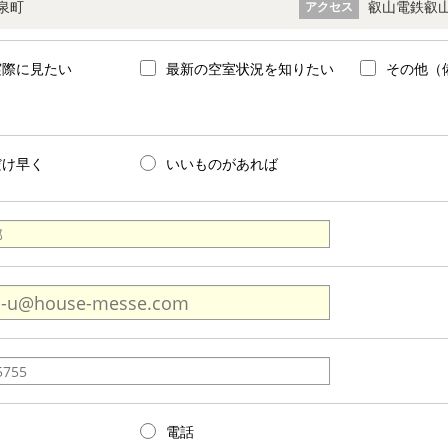
泉町
叡山電鉄叡山
アクセス
実際に見たい
最新の空室状況を知りたい
その他（
だけ早く
いいものがあれば
電話