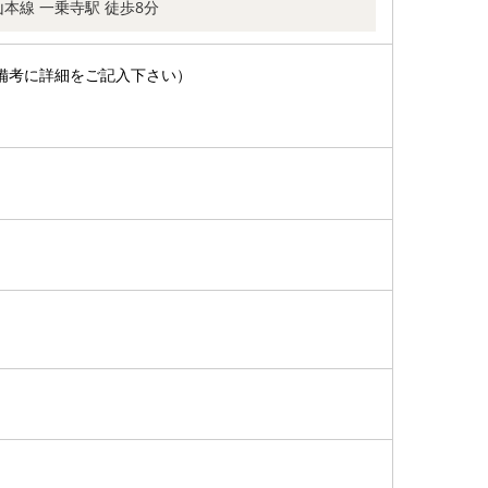
本線 一乗寺駅 徒歩8分
備考に詳細をご記入下さい）