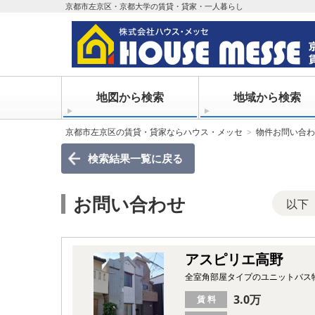
京都市左京区・京都大学の賃貸・貸家・一人暮らし
地図から検索
地域から検索
京都市左京区の賃貸・貸家ならハウス・メッセ
物件お問い合わ
検索結果一覧
に戻る
お問い合わせ
以下
アスピリエ高野
全室角部屋タイプのユニットバス
3.0万
賃 料