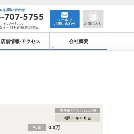
でのお問い合わせ
5-707-5755
メールで
9:30～18:30
お問い合わせ
お気に入り
5月～11月の毎週水曜日
店舗情報·アクセス
会社概要
物件番号/
1075925768
昭和63年10月 築
0.0万
礼 金