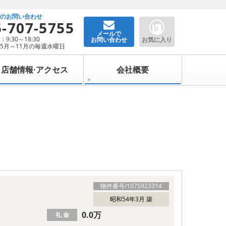
でのお問い合わせ
5-707-5755
メールで
9:30～18:30
お問い合わせ
お気に入り
5月～11月の毎週水曜日
店舗情報·アクセス
会社概要
物件番号/
1075923314
昭和54年3月 築
0.0万
礼 金