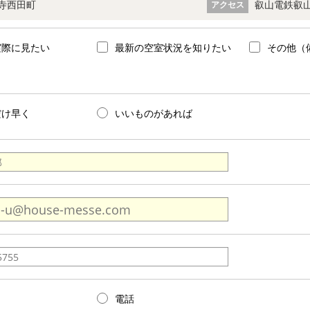
寺西田町
叡山電鉄叡山
アクセス
実際に見たい
最新の空室状況を知りたい
その他（
だけ早く
いいものがあれば
電話