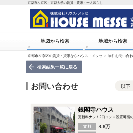
京都市左京区・京都大学の賃貸・貸家・一人暮らし
地図から検索
地域から検索
京都市左京区の賃貸・貸家ならハウス・メッセ
物件お問い合わ
検索結果一覧
に戻る
お問い合わせ
以下
銀閣寺ハウス
更新料ナシ！2口コンロ設置可能
3.8万
賃 料