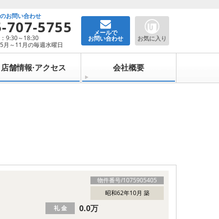
でのお問い合わせ
5-707-5755
メールで
9:30～18:30
お問い合わせ
お気に入り
5月～11月の毎週水曜日
店舗情報·アクセス
会社概要
物件番号/
1075905405
昭和62年10月 築
0.0万
礼 金