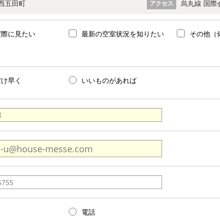
西五田町
烏丸線 国際
アクセス
実際に見たい
最新の空室状況を知りたい
その他（
だけ早く
いいものがあれば
電話