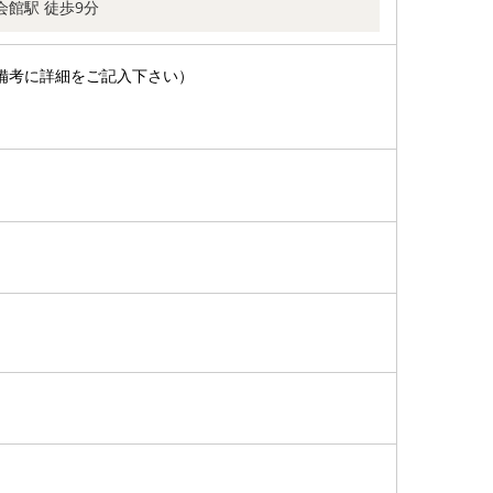
会館駅 徒歩9分
備考に詳細をご記入下さい）