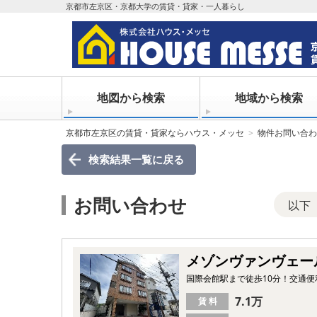
京都市左京区・京都大学の賃貸・貸家・一人暮らし
地図から検索
地域から検索
京都市左京区の賃貸・貸家ならハウス・メッセ
物件お問い合わ
検索結果一覧
に戻る
お問い合わせ
以下
メゾンヴァンヴェー
国際会館駅まで徒歩10分！交通
7.1万
賃 料