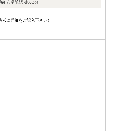
線 八幡前駅 徒歩3分
備考に詳細をご記入下さい）