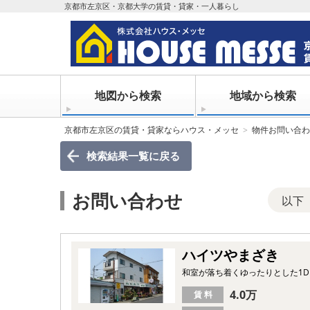
京都市左京区・京都大学の賃貸・貸家・一人暮らし
地図から検索
地域から検索
京都市左京区の賃貸・貸家ならハウス・メッセ
物件お問い合わ
検索結果一覧
に戻る
お問い合わせ
以下
ハイツやまざき
和室が落ち着くゆったりとした1D
4.0万
賃 料