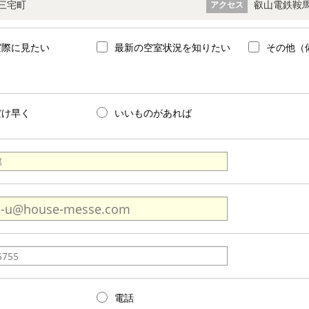
三宅町
叡山電鉄鞍馬
アクセス
実際に見たい
最新の空室状況を知りたい
その他（
だけ早く
いいものがあれば
電話