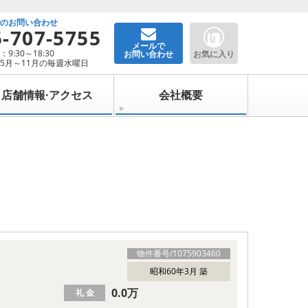
でのお問い合わせ
5-707-5755
メールで
9:30～18:30
お問い合わせ
お気に入り
5月～11月の毎週水曜日
店舗情報·アクセス
会社概要
物件番号/
1075903460
昭和60年3月 築
0.0万
礼 金