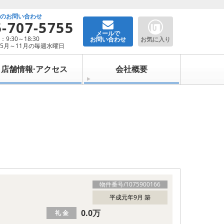
でのお問い合わせ
5-707-5755
メールで
9:30～18:30
お問い合わせ
お気に入り
5月～11月の毎週水曜日
店舗情報·アクセス
会社概要
物件番号/
1075900166
平成元年9月 築
0.0万
礼 金