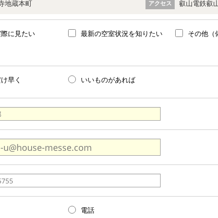
寺地蔵本町
叡山電鉄叡山
アクセス
実際に見たい
最新の空室状況を知りたい
その他（
だけ早く
いいものがあれば
電話