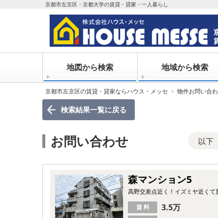
京都市左京区・京都大学の賃貸・貸家・一人暮らし
地図から検索
地域から検索
京都市左京区の賃貸・貸家ならハウス・メッセ
物件お問い合わ
検索結果一覧
に戻る
お問い合わせ
以下
森マンション5
高野交差点近く！イズミヤ近くて
3.5万
賃 料